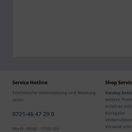
Service Hotline
Shop Servi
Telefonische Unterstützung und Beratung
Katalog beste
weitere The
unter:
Ariadnes Inkl
0721-46 47 29 0
Rückgabe
Widerrufsbel
Versand und
Mo-Fr, 09:00 - 17:00 Uhr