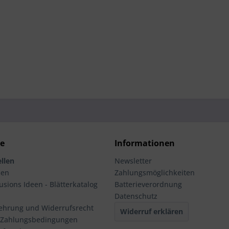
ce
Informationen
llen
Newsletter
men
Zahlungsmöglichkeiten
usions Ideen - Blätterkatalog
Batterieverordnung
Datenschutz
ehrung und Widerrufsrecht
Widerruf erklären
 Zahlungsbedingungen